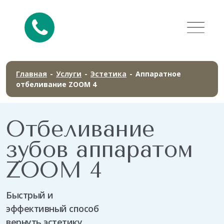
Главная
-
Услуги
-
Эстетика
-
Аппаратное
отбеливание ZOOM 4
Отбеливание
зубов аппаратом
ZOOM 4
Быстрый и
эффективный способ
вернуть эстетику