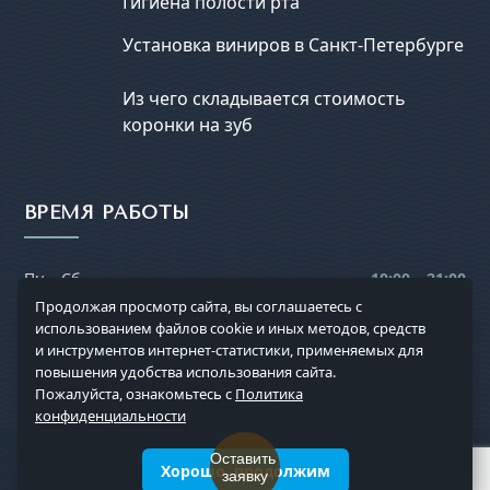
Гигиена полости рта
Установка виниров в Санкт-Петербурге
Из чего складывается стоимость
коронки на зуб
ВРЕМЯ РАБОТЫ
Пн – Сб
10:00 – 21:00
Продолжая просмотр сайта, вы соглашаетесь с
Вс
выходной
использованием файлов cookie и иных методов, средств
и инструментов интернет-статистики, применяемых для
повышения удобства использования сайта.
Пожалуйста, ознакомьтесь с
Политика
конфиденциальности
Хорошо, продолжим