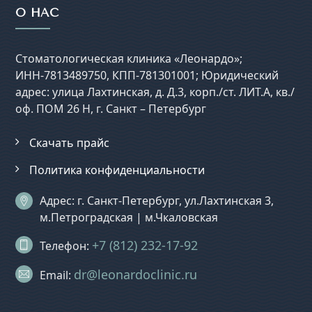
О НАС
Стоматологическая клиника «Леонардо»;
ИНН-7813489750, КПП-781301001; Юридический
адрес: улица Лахтинская, д. Д.3, корп./ст. ЛИТ.А, кв./
оф. ПОМ 26 Н, г. Санкт – Петербург
Скачать прайс
Политика конфиденциальности
Адрес: г. Санкт-Петербург, ул.Лахтинская 3,
м.Петроградская | м.Чкаловская
+7 (812) 232-17-92
Телефон:
dr@leonardoclinic.ru
Email: