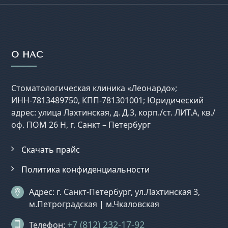
О НАС
Стоматологическая клиника «Леонардо»;
ИНН-7813489750, КПП-781301001; Юридический
адрес: улица Лахтинская, д. Д.3, корп./ст. ЛИТ.А, кв./
оф. ПОМ 26 Н, г. Санкт – Петербург
Скачать прайс
Политика конфиденциальности
Адрес: г. Санкт-Петербург, ул.Лахтинская 3,
м.Петроградская | м.Чкаловская
+7 (812) 232-17-92
Телефон: