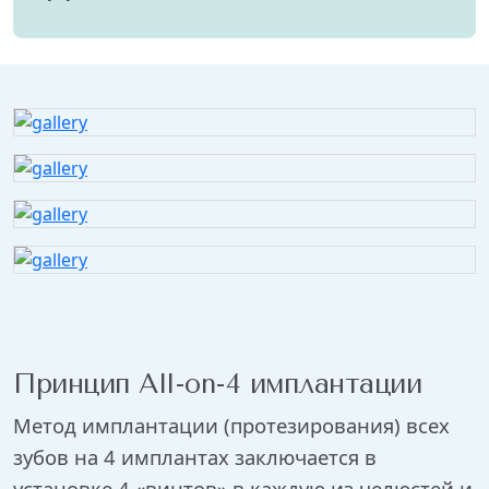
Принцип All-on-4 имплантации
Метод имплантации (протезирования) всех
зубов на 4 имплантах заключается в
установке 4 «винтов» в каждую из челюстей и