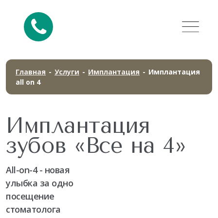
Главная
-
Услуги
-
Имплантация
-
Имплантация
all on 4
Имплантация
зубов «Все на 4»
All-on-4 - новая
улыбка за одно
посещение
стоматолога