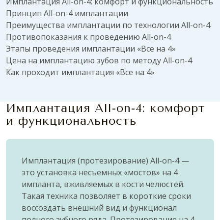
Имплантация All-on-4: комфорт и функциональность
Принцип All-on-4 имплантации
Преимущества имплантации по технологии All-on-4
Противопоказания к проведению All-on-4
Этапы проведения имплантации «Все на 4»
Цена на имплантацию зубов по методу All-on-4
Как проходит имплантация «Все на 4»
Имплантация All-on-4: комфорт
и функциональность
Имплантация (протезирование) All-on-4 —
это установка несъемных «мостов» на 4
импланта, вживляемых в кости челюстей.
Такая техника позволяет в короткие сроки
воссоздать внешний вид и функционал
полного зубного ряда. Протезирование на 4